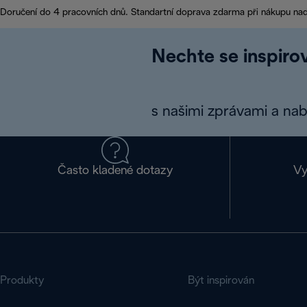
Doručení do 4 pracovních dnů. Standartní doprava zdarma při nákupu na
Nechte se inspirov
s našimi zprávami a na
Často kladené dotazy
Vy
Produkty
Být inspirován