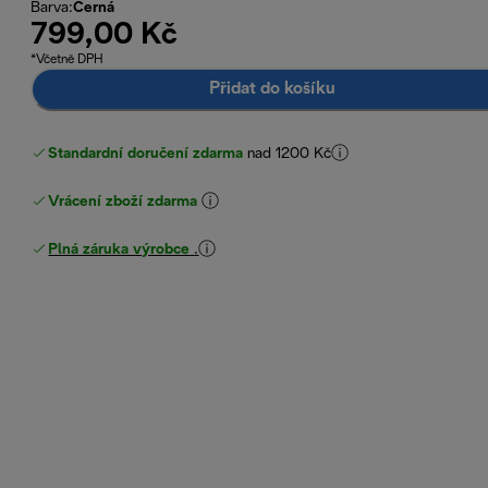
Barva
:
Černá
799,00 Kč
*Včetně DPH
Přidat do košíku
Standardní doručení zdarma
nad 1200 Kč
Vrácení zboží zdarma
Plná záruka výrobce
.