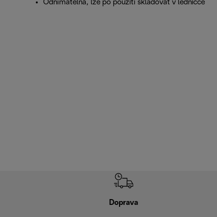
Odnímatelná, lze po použití skladovat v ledničce
Doprava