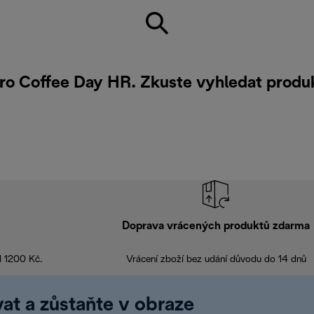
 pro Coffee Day HR. Zkuste vyhledat prod
Doprava vrácených produktů zdarma
d 1200 Kč.
Vrácení zboží bez udání důvodu do 14 dnů
at a zůstaňte v obraze