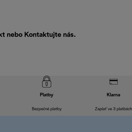
ukt nebo
Kontaktujte nás
.
Platby
Klarna
Bezpečné platby
Zaplať ve 3 platbách