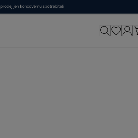
prodej jen koncovému spotřebiteli