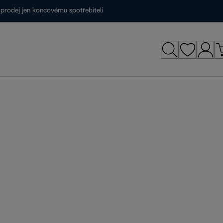
prodej jen koncovému spotřebiteli