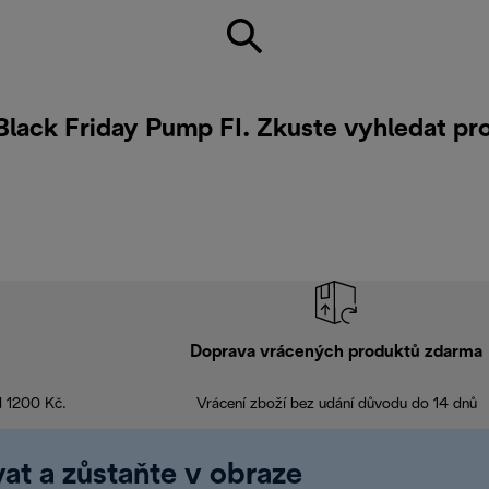
 Black Friday Pump FI. Zkuste vyhledat p
Doprava vrácených produktů zdarma
d 1200 Kč.
Vrácení zboží bez udání důvodu do 14 dnů
at a zůstaňte v obraze