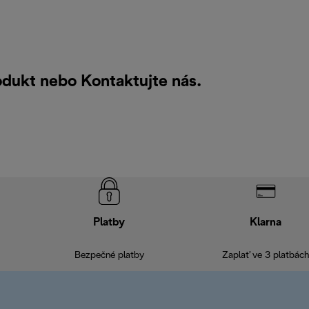
rodukt nebo
Kontaktujte nás
.
Platby
Klarna
Bezpečné platby
Zaplať ve 3 platbách