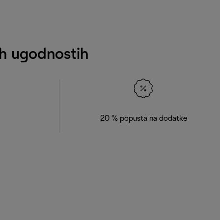
nih ugodnostih
20 % popusta na dodatke