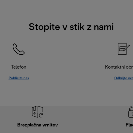
Stopite v stik z nami
Telefon
Kontaktni ob
Pokličite nas
Odkrijte ve
Brezplačna vrnitev
Pla