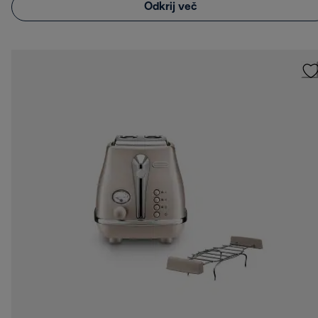
Odkrij več