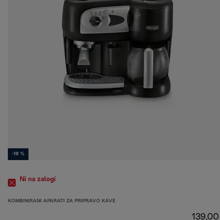
-18 %
Ni na zalogi
KOMBINIRANI APARATI ZA PRIPRAVO KAVE
139,00