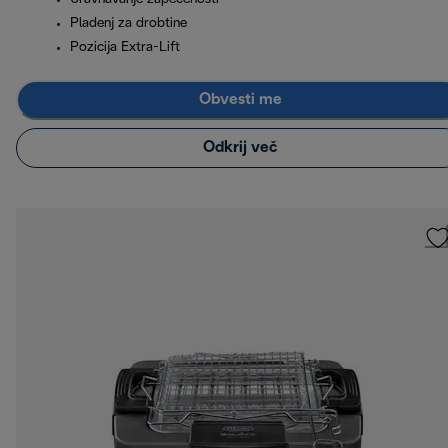
Pladenj za drobtine
Pozicija Extra-Lift
Obvesti me
Odkrij več