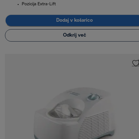
Pozicija Extra-Lift
Dodaj v košarico
Odkrij več