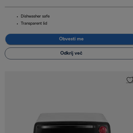
Dishwasher safe
Transparent lid
Obvesti me
Odkrij več