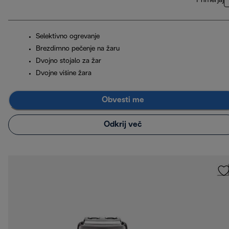
Primerjaj
Selektivno ogrevanje
Brezdimno pečenje na žaru
Dvojno stojalo za žar
Dvojne višine žara
Obvesti me
Odkrij več