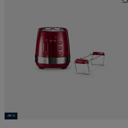
-30 %