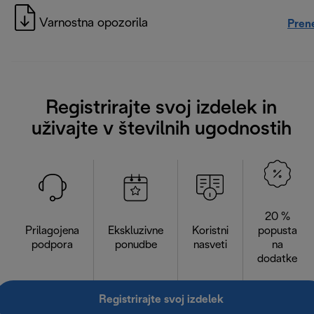
Varnostna opozorila
Pren
Registrirajte svoj izdelek in
uživajte v številnih ugodnostih
20 %
Prilagojena
Ekskluzivne
Koristni
popusta
podpora
ponudbe
nasveti
na
dodatke
Registrirajte svoj izdelek