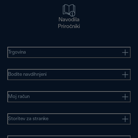
Navodila
Priročniki
Trgovina
Bodite navdihnjeni
Moj račun
Storitev za stranke