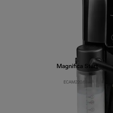
Magnifica Start
ECAM220.63.B