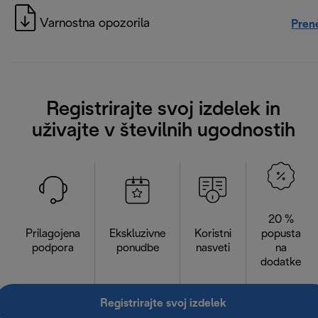
Varnostna opozorila
Pren
Registrirajte svoj izdelek in
uživajte v številnih ugodnostih
20 %
Prilagojena
Ekskluzivne
Koristni
popusta
podpora
ponudbe
nasveti
na
dodatke
Registrirajte svoj izdelek