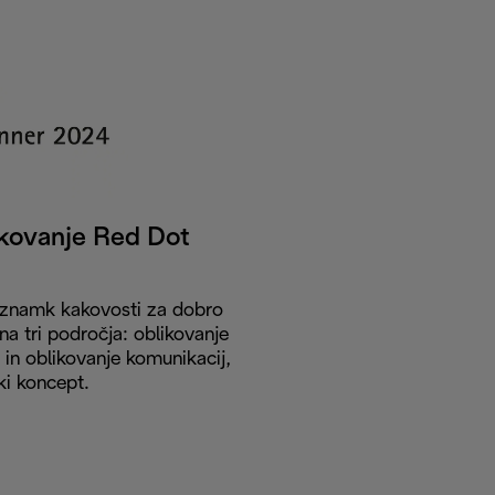
ikovanje Red Dot
h znamk kakovosti za dobro
na tri področja: oblikovanje
in oblikovanje komunikacij,
ki koncept.