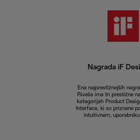
Nagrada iF Des
Ena najprestižnejših nagra
Rivelia ima tri prestižne 
kategorijah Product Desig
Interface, ki so priznane po
intuitivnem, uporabnik