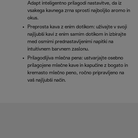
Adapt inteligentno prilagodi nastavitve, da iz
vsakega kavnega zrna sprosti najboljšo aromo in
okus.
Preprosta kava z enim dotikom: uživajte v svoji
najljubši kavi z enim samim dotikom in izbirajte
med osmimi prednastavljenimi napitki na
intuitivnem barvnem zaslonu.
Prilagodljiva mlečna pena: ustvarjajte osebno
prilagojene mlečne kave in kapučine z bogato in
kremasto mlečno peno, ročno pripravljeno na
vaš najljubši način.