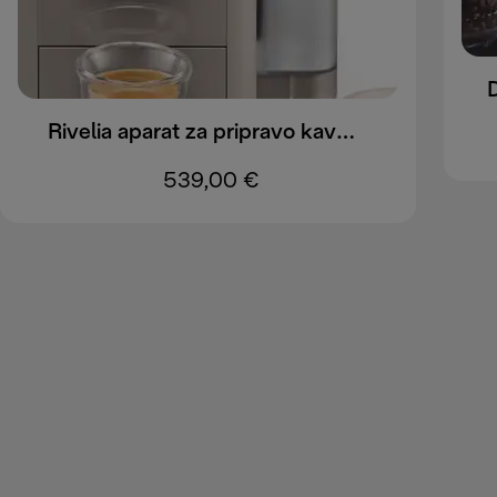
Rivelia aparat za pripravo kave EXAM440.35.BG
539,00 €