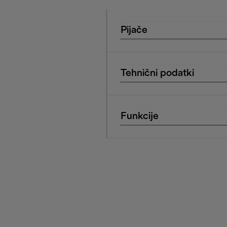
Pijače
Tehnični podatki
Funkcije