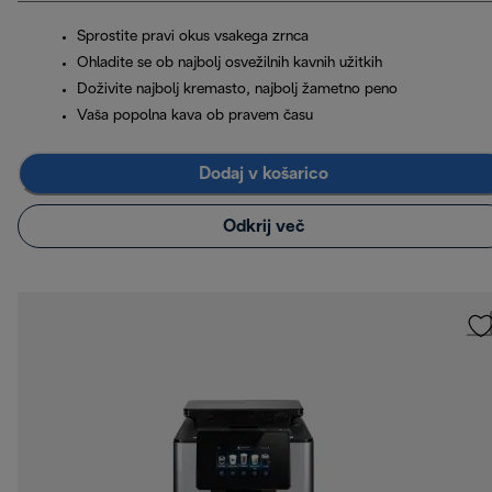
Sprostite pravi okus vsakega zrnca
Ohladite se ob najbolj osvežilnih kavnih užitkih
Doživite najbolj kremasto, najbolj žametno peno
Vaša popolna kava ob pravem času
Dodaj v košarico
Odkrij več