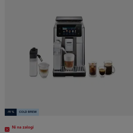
-11 %
COLD BREW
Ni na zalogi