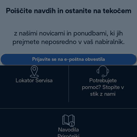
Poiščite navdih in ostanite na tekočem
z našimi novicami in ponudbami, ki jih
prejmete neposredno v vaš nabiralnik.
Prijavite se na e-poštna obvestila
Lokator Servisa
Potrebujete
pomoč? Stopite v
stik z nami
Navodila
Priročniki