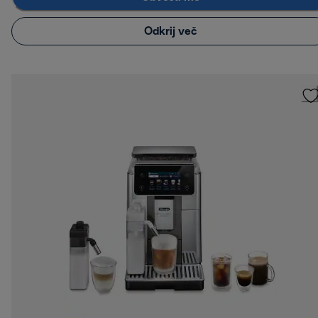
Odkrij več