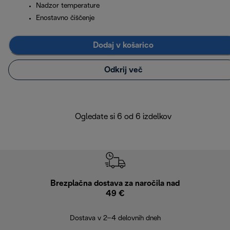
Nadzor temperature
Enostavno čiščenje
Dodaj v košarico
Odkrij več
Ogledate si 6 od 6 izdelkov
Brezplačna dostava za naročila nad
Brez
49 €
30
Dostava v 2–4 delovnih dneh