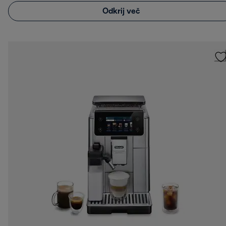
Odkrij več