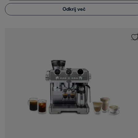
Odkrij več