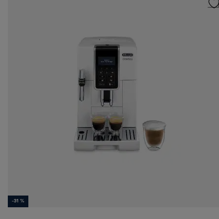
-31 %