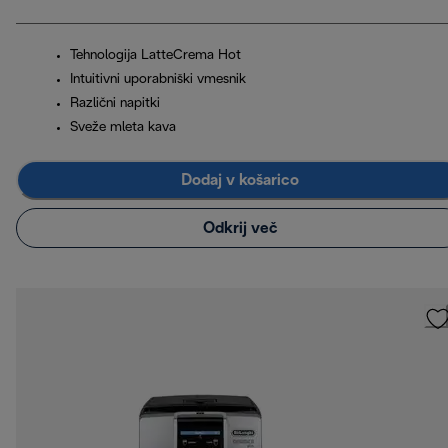
Tehnologija LatteCrema Hot
Intuitivni uporabniški vmesnik
Različni napitki
Sveže mleta kava
Dodaj v košarico
Odkrij več