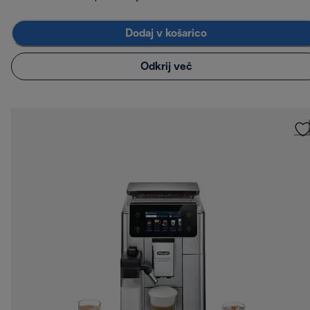
Dodaj v košarico
Odkrij več