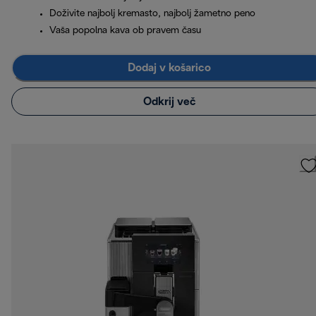
Doživite najbolj kremasto, najbolj žametno peno
Vaša popolna kava ob pravem času
Dodaj v košarico
Odkrij več