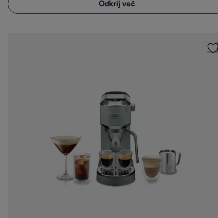
Odkrij več