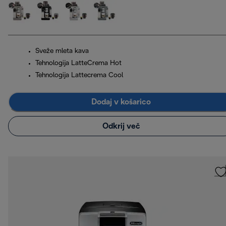
Sveže mleta kava
Tehnologija LatteCrema Hot
Tehnologija Lattecrema Cool
Dodaj v košarico
Odkrij več