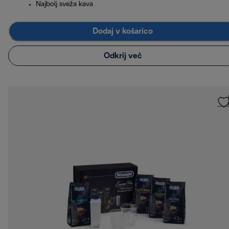
Najbolj sveža kava
Dodaj v košarico
Odkrij več