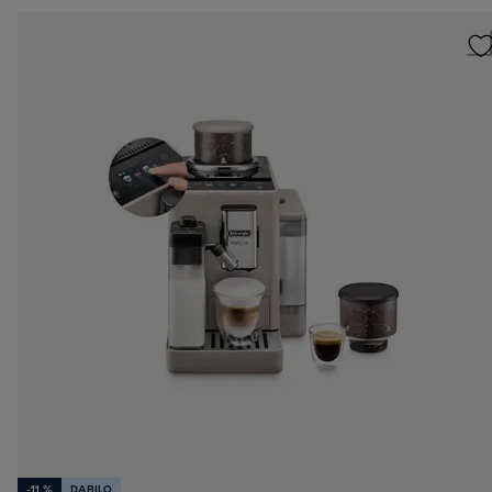
-11 %
DARILO