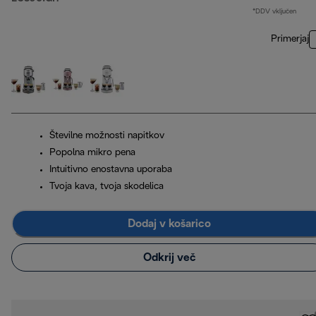
*DDV vključen
Primerjaj
Številne možnosti napitkov
Popolna mikro pena
Intuitivno enostavna uporaba
Tvoja kava, tvoja skodelica
Dodaj v košarico
Odkrij več