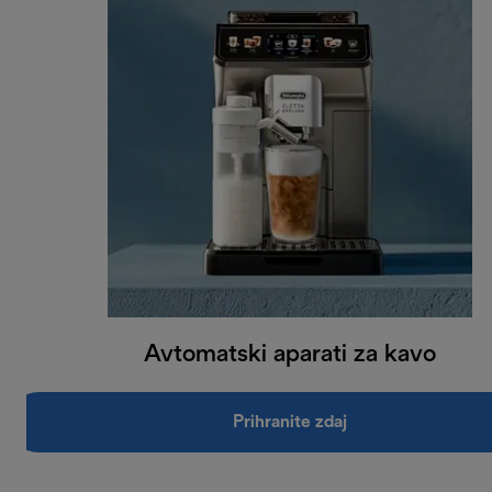
Avtomatski aparati za kavo
Prihranite zdaj