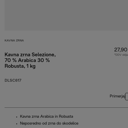
KAVNA ZRNA
27,90
Kavna zrna Selezione,
*DDV vklju
70 % Arabica 30 %
Robusta, 1 kg
DLSC617
Primerjaj
Kavna zrna Arabica in Robusta
Neposredno od zrna do skodelice