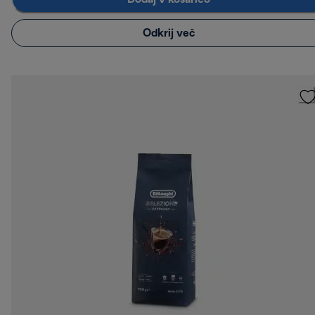
Odkrij več