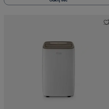
Odkrij več