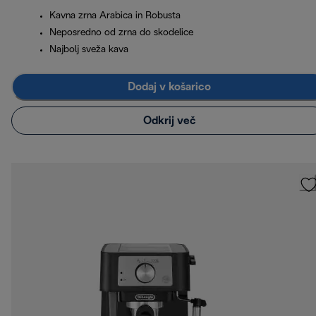
Kavna zrna Arabica in Robusta
Neposredno od zrna do skodelice
Najbolj sveža kava
Dodaj v košarico
Odkrij več