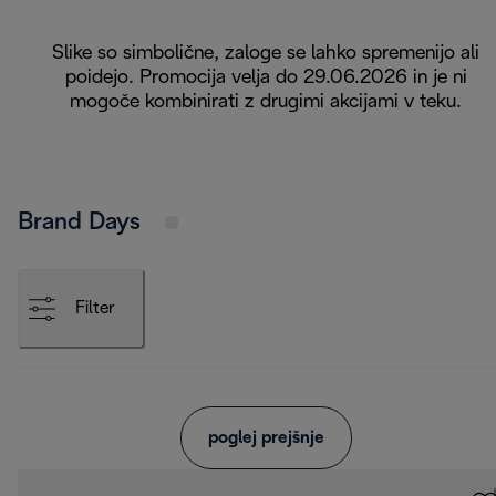
Slike so simbolične, zaloge se lahko spremenijo ali
poidejo. Promocija velja do 29.06.2026 in je ni
mogoče kombinirati z drugimi akcijami v teku.
Brand Days
Filter
poglej prejšnje