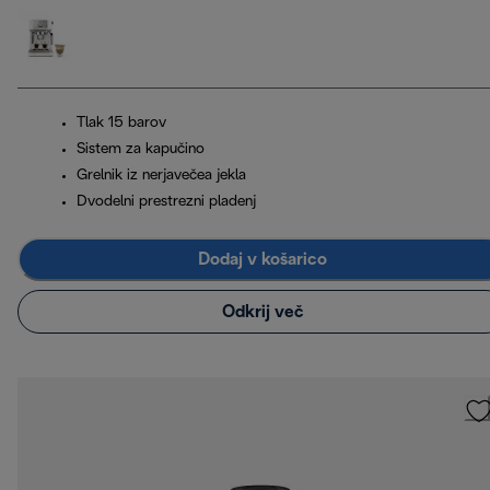
Tlak 15 barov
Sistem za kapučino
Grelnik iz nerjavečea jekla
Dvodelni prestrezni pladenj
Dodaj v košarico
Odkrij več