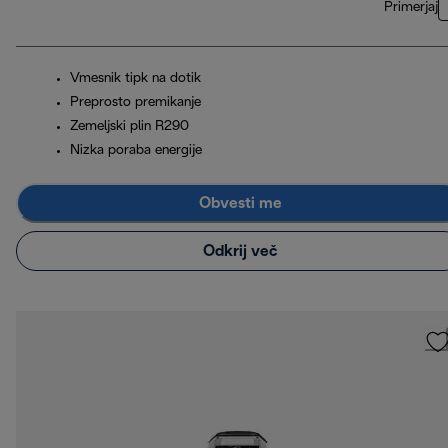
Primerjaj
Vmesnik tipk na dotik
Preprosto premikanje
Zemeljski plin R290
Nizka poraba energije
Obvesti me
Odkrij več