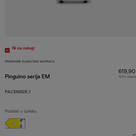
Ni na zalogi
PRENOSNE KLIMATSKE NAPRAVE
619,90
Pinguino serija EM
*DDV vključe
PACEM82K.1
Podatki o izdelku