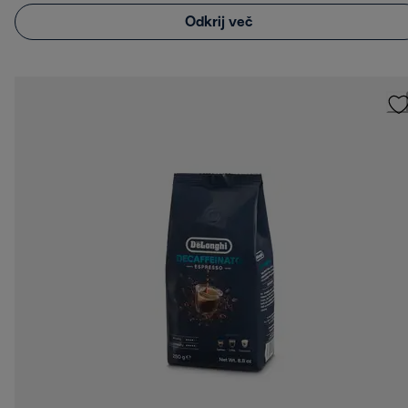
Odkrij več