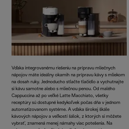
Vďaka integrovanému riešeniu na prípravu mliečnych
nápojov máte ideálny okamih na prípravu kávy s mliekom
na dosah ruky. Jednoducho stlačte tlačidlo a vychutnajte
si kávu samotne alebo s mliečnou penou. Od malého
Cappuccina až po veľké Latte Macchiato, všetky
receptúry sú dostupné kedykoľvek počas dňa v jednom
automatizovanom systéme. A vďaka širokej škále
kávových nápojov a veľkostí šálok, z ktorých si môžete
vybrať, znamená menej námahy viac potešenia. Na