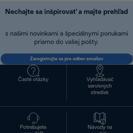
Nechajte sa inšpirovať a majte prehľad
s našimi novinkami a špeciálnymi ponukami
priamo do vašej pošty.
Zaregistrujte sa pre odber emailov
Časté otázky
Vyhľadávač
servisných
stredísk
Potrebujete
Návody na