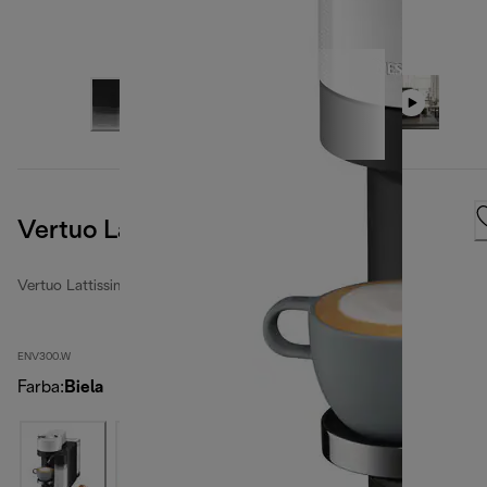
Vertuo Lattissima, biely
Vertuo Lattissima
ENV300.W
Farba
:
Biela