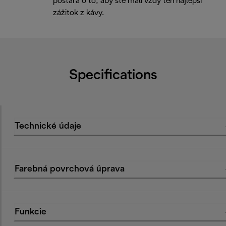
postará o to, aby ste mali vždy ten najlepší
zážitok z kávy.
Specifications
Technické údaje
Farebná povrchová úprava
Funkcie