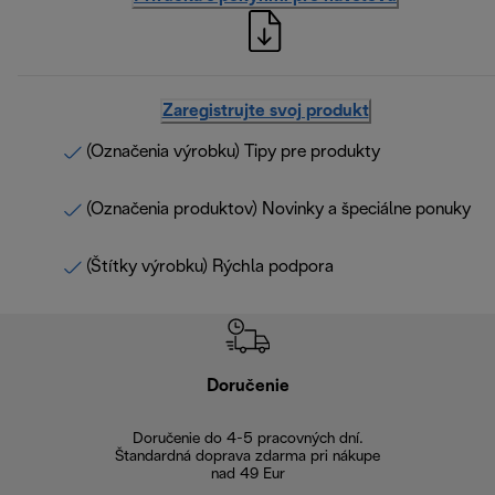
Zaregistrujte svoj produkt
(Označenia výrobku) Tipy pre produkty
(Označenia produktov) Novinky a špeciálne ponuky
(Štítky výrobku) Rýchla podpora
Doručenie
Vr
Doručenie do 4-5 pracovných dní.
Bezproblémové
Štandardná doprava zdarma pri nákupe
nad 49 Eur