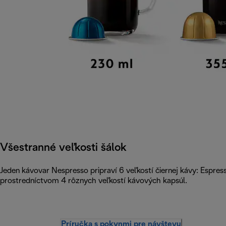
Všestranné veľkosti šálok
Jeden kávovar Nespresso pripraví 6 veľkostí čiernej kávy: Espre
prostredníctvom 4 rôznych veľkostí kávových kapsúl.
Príručka s pokynmi pre návštevu