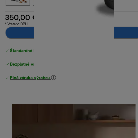
350,00 €
* Vrátane DPH
Pridať do košíka
Štandardné bezplatné doručenie
nad 49 €
Bezplatné vrátenie tovaru
Plná záruka výrobcu