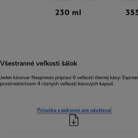
Všestranné veľkosti šálok
Jeden kávovar Nespresso pripraví 6 veľkostí čiernej kávy: Espre
prostredníctvom 4 rôznych veľkostí kávových kapsúl.
Príručka s pokynmi pre návštevu