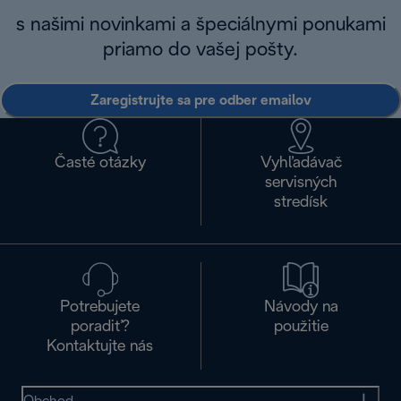
s našimi novinkami a špeciálnymi ponukami
priamo do vašej pošty.
Zaregistrujte sa pre odber emailov
Časté otázky
Vyhľadávač
servisných
stredísk
Potrebujete
Návody na
poradiť?
použitie
Kontaktujte nás