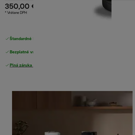
350,00 €
* Vrátane DPH
Štandardné bezplatné doručenie
nad 49 €
Bezplatné vrátenie tovaru
Plná záruka výrobcu