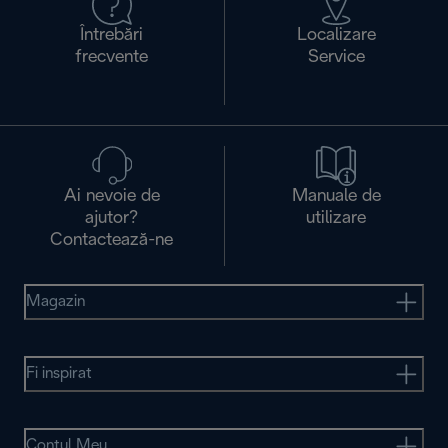
Întrebări
Localizare
frecvente
Service
Ai nevoie de
Manuale de
ajutor?
utilizare
Contactează-ne
Magazin
Fi inspirat
Contul Meu