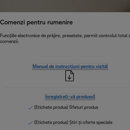
Comenzi pentru rumenire
Funcțiile electronice de prăjire, presetate, permit controlul total 
comenzii.
Manual de instrucțiuni pentru vizită
Înregistrați-vă produsul
(Etichete produs) Sfaturi produs
(Etichete produs) Știri și oferte speciale