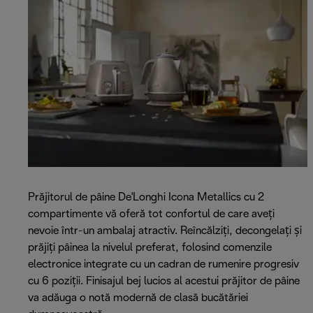
Prăjitorul de pâine De'Longhi Icona Metallics cu 2
compartimente vă oferă tot confortul de care aveţi
nevoie într-un ambalaj atractiv. Reîncălziți, decongelați și
prăjiți pâinea la nivelul preferat, folosind comenzile
electronice integrate cu un cadran de rumenire progresiv
cu 6 poziții. Finisajul bej lucios al acestui prăjitor de pâine
va adăuga o notă modernă de clasă bucătăriei