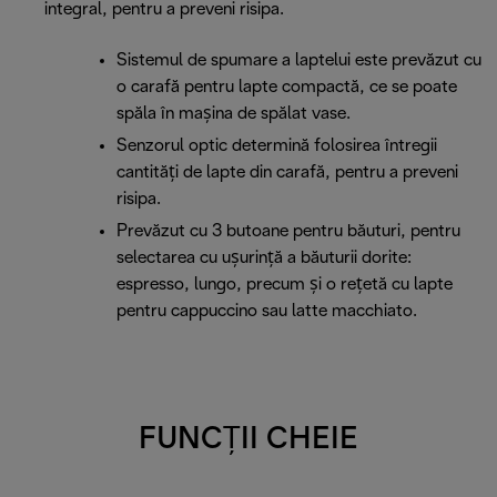
integral, pentru a preveni risipa.
Sistemul de spumare a laptelui este prevăzut cu
o carafă pentru lapte compactă, ce se poate
spăla în mașina de spălat vase.
Senzorul optic determină folosirea întregii
cantități de lapte din carafă, pentru a preveni
risipa.
Prevăzut cu 3 butoane pentru băuturi, pentru
selectarea cu ușurință a băuturii dorite:
espresso, lungo, precum și o rețetă cu lapte
pentru cappuccino sau latte macchiato.
FUNCȚII CHEIE