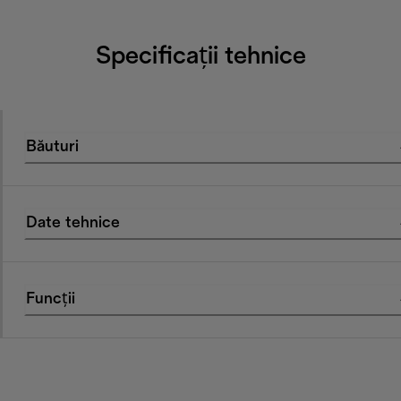
Specificații tehnice
Băuturi
Date tehnice
Funcții