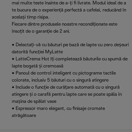
mai multe teste înainte de a-ți fi livrate. Modul ideal de a
te bucura de o experiență perfectă a cafelei, reducând în
același timp risipa.
Fiecare dintre produsele noastre recondiționate este
însoțit de o garanție de 2 ani.
• Delectați-vă cu băuturi pe bază de lapte cu zero deșeuri
datorită funcției MyLatte
• LatteCrema Hot îți completează băuturile cu spumă de
lapte bogată și cremoasă
• Panoul de control inteligent cu pictograme tactile
colorate, inclusiv 5 băuturi cu o singură atingere
• Include o funcție de curățare automată cu o singură
atingere și o carafă pentru lapte care se poate spăla în
mașina de spălat vase
• Espressor maro elegant, cu finisaje cromate
atrăgătoare