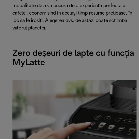
modalitate de a vă bucura de o experiență perfectă a
cafelei, economisind în același timp resurse prețioase, în
loc să le irosiți. Alegerea dvs. de astăzi poate schimba
viitorul planetei.
Zero deșeuri de lapte cu funcția
MyLatte