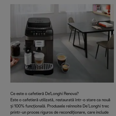
Ce este o cafetieră De'Longhi Renova?
Este o cafetieră utilizată, restaurată într-o stare ca nouă
și 100% funcțională. Produsele reînnoite De’Longhi trec
printr-un proces riguros de recondiționare, care include