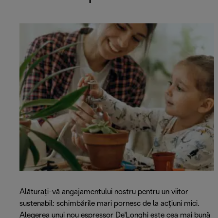
Alăturați-vă angajamentului nostru pentru un viitor
sustenabil: schimbările mari pornesc de la acțiuni mici.
Alegerea unui nou espressor De'Longhi este cea mai bună