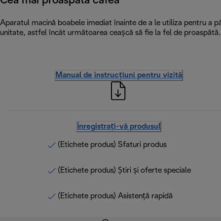
Cea mai proaspătă cafea
Aparatul macină boabele imediat înainte de a le utiliza pentru a pă
unitate, astfel încât următoarea ceașcă să fie la fel de proaspătă.
Manual de instrucțiuni pentru vizită
Înregistrați-vă produsul
(Etichete produs) Sfaturi produs
(Etichete produs) Știri și oferte speciale
(Etichete produs) Asistență rapidă