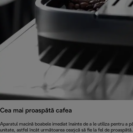
Cea mai proaspătă cafea
Aparatul macină boabele imediat înainte de a le utiliza pentru a pă
unitate, astfel încât următoarea ceașcă să fie la fel de proaspătă.