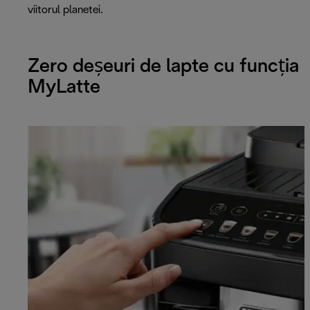
viitorul planetei.
Zero deșeuri de lapte cu funcția
MyLatte