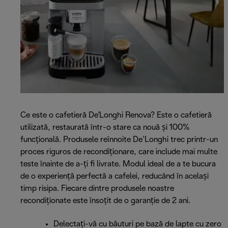
Ce este o cafetieră De'Longhi Renova? Este o cafetieră
utilizată, restaurată într-o stare ca nouă și 100%
funcțională. Produsele reînnoite De’Longhi trec printr-un
proces riguros de recondiționare, care include mai multe
teste înainte de a-ți fi livrate. Modul ideal de a te bucura
de o experiență perfectă a cafelei, reducând în același
timp risipa. Fiecare dintre produsele noastre
recondiționate este însoțit de o garanție de 2 ani.
Delectați-vă cu băuturi pe bază de lapte cu zero