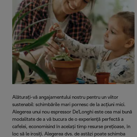
Alăturați-vă angajamentului nostru pentru un viitor
sustenabil: schimbările mari pornesc de la acțiuni mici.
Alegerea unui nou espressor De'Longhi este cea mai bună
modalitate de a vă bucura de o experiență perfectă a
cafelei, economisind în același timp resurse prețioase, în
loc să le irosiți. Alegerea dvs. de astăzi poate schimba