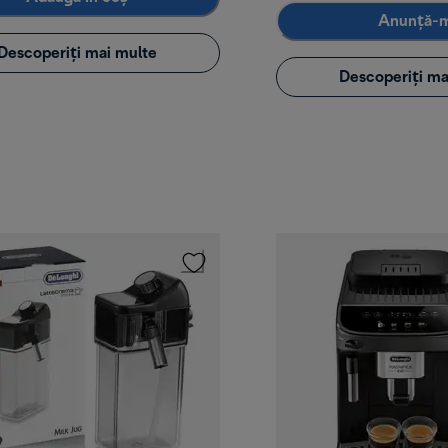
Anunță-
Descoperiți mai multe
Descoperiți ma