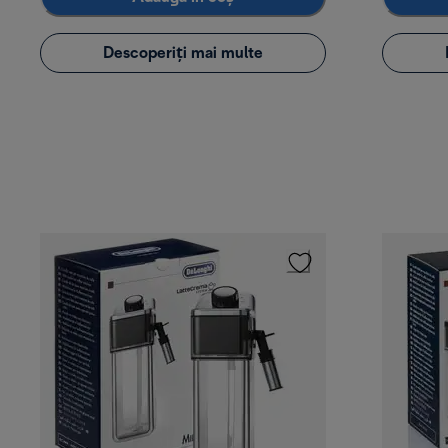
Descoperiți mai multe