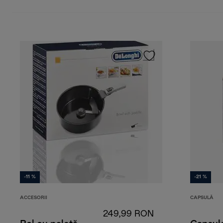
-11 %
-21 %
ACCESORII
CAPSULĂ
249,99 RON