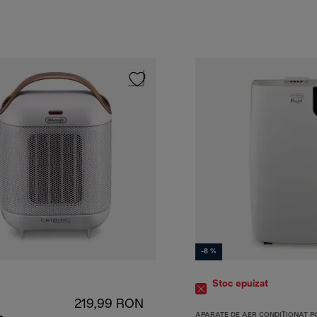
-8 %
Stoc epuizat
219,99 RON
APARATE DE AER CONDIȚIONAT P