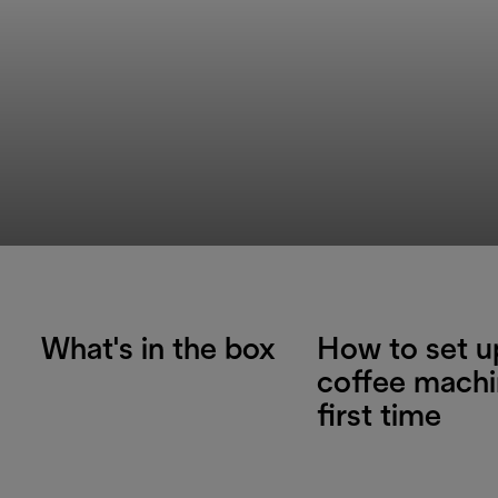
What's in the box
How to set u
coffee machi
first time