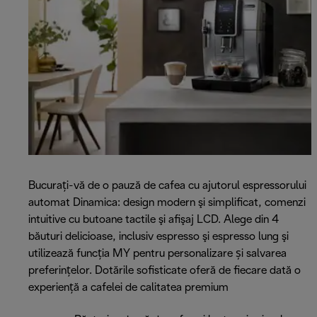
Bucurați-vă de o pauză de cafea cu ajutorul espressorului
automat Dinamica: design modern şi simplificat, comenzi
intuitive cu butoane tactile şi afişaj LCD. Alege din 4
băuturi delicioase, inclusiv espresso şi espresso lung şi
utilizează funcţia MY pentru personalizare și salvarea
preferințelor. Dotările sofisticate oferă de fiecare dată o
experienţă a cafelei de calitatea premium