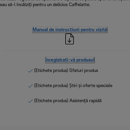
sau să-l încălziți pentru un delicios Caffelatte.
Manual de instrucțiuni pentru vizită
Înregistrați-vă produsul
(Etichete produs) Sfaturi produs
(Etichete produs) Știri și oferte speciale
(Etichete produs) Asistență rapidă