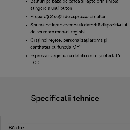
Băuturi pe bază de cafea și lapte prin simpla
atingere a unui buton
Preparați 2 cești de espresso simultan
Spumă de lapte cremoasă datorită dispozitivului
de spumare manual reglabil
Crați noi reţete, personalizați aroma şi
cantitatea cu funcţia MY
Espressor argintiu cu detalii negre şi interfaţă
LCD
Specificații tehnice
Băuturi