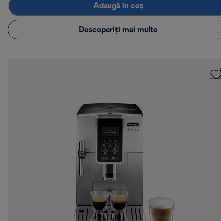
Adaugă în coș
Descoperiți mai multe