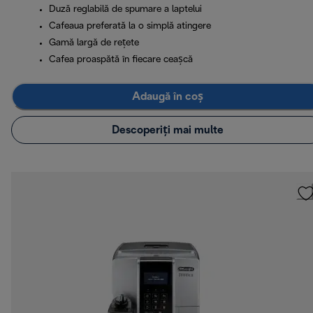
Duză reglabilă de spumare a laptelui
Cafeaua preferată la o simplă atingere
Gamă largă de rețete
Cafea proaspătă în fiecare ceașcă
Adaugă în coș
Descoperiți mai multe