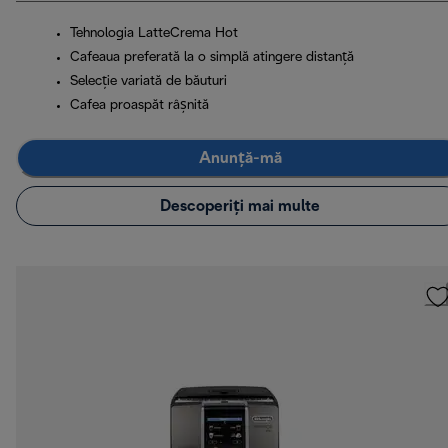
Tehnologia LatteCrema Hot
Cafeaua preferată la o simplă atingere distanță
Selecție variată de băuturi
Cafea proaspăt râșnită
Anunță-mă
Descoperiți mai multe