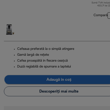
Sumă TVA inclus
433,71 lei (
Compară
Cafeaua preferată la o simplă atingere
Gamă largă de rețete
Cafea proaspătă în fiecare ceașcă
Duză reglabilă de spumare a laptelui
Adaugă în coș
Descoperiți mai multe