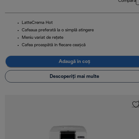
Compară
LatteCrema Hot
Cafeaua preferată la o simplă atingere
Meniu variat de rețete
Cafea proaspătă în fiecare ceașcă
Adaugă în coș
Descoperiți mai multe