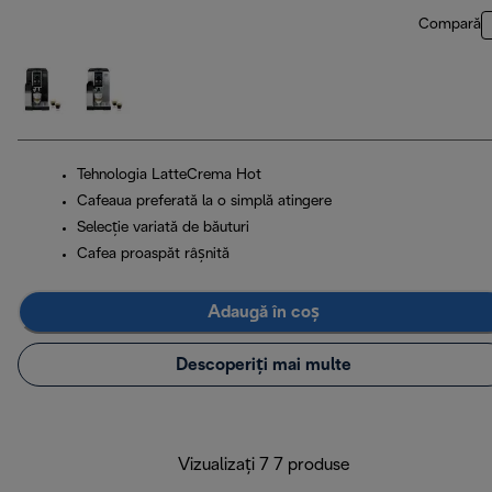
Compară
Tehnologia LatteCrema Hot
Cafeaua preferată la o simplă atingere
Selecție variată de băuturi
Cafea proaspăt râșnită
Adaugă în coș
Descoperiți mai multe
Vizualizați 7 7 produse