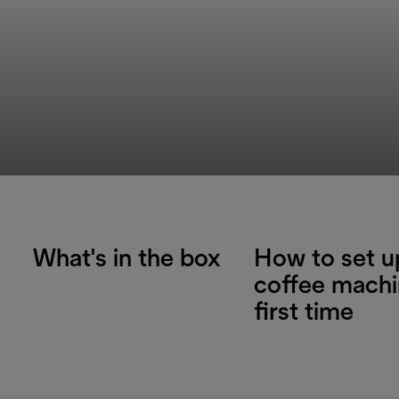
What's in the box
How to set u
coffee machi
first time