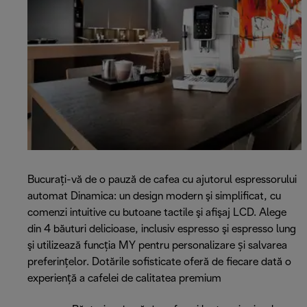
Bucurați-vă de o pauză de cafea cu ajutorul espressorului
automat Dinamica: un design modern şi simplificat, cu
comenzi intuitive cu butoane tactile şi afişaj LCD. Alege
din 4 băuturi delicioase, inclusiv espresso şi espresso lung
şi utilizează funcţia MY pentru personalizare și salvarea
preferințelor. Dotările sofisticate oferă de fiecare dată o
experienţă a cafelei de calitatea premium