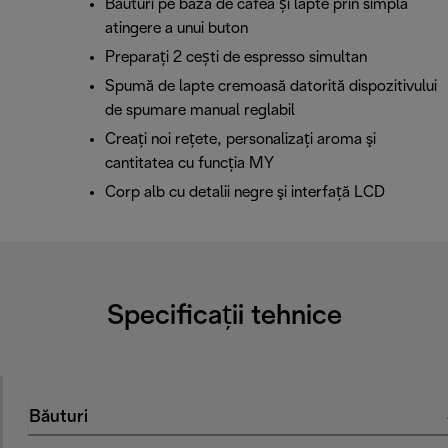
Băuturi pe bază de cafea și lapte prin simpla
atingere a unui buton
Preparați 2 cești de espresso simultan
Spumă de lapte cremoasă datorită dispozitivului
de spumare manual reglabil
Creați noi reţete, personalizați aroma şi
cantitatea cu funcţia MY
Corp alb cu detalii negre şi interfaţă LCD
Specificații tehnice
Băuturi