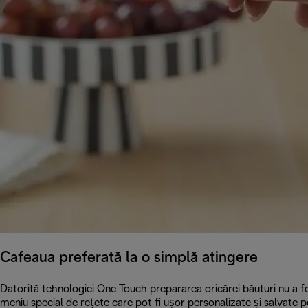
Cafeaua preferată la o simplă atingere
Datorită tehnologiei One Touch prepararea oricărei băuturi nu a f
meniu special de rețete care pot fi ușor personalizate și salvate 