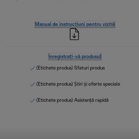
Manual de instrucțiuni pentru vizită
Înregistrați-vă produsul
(Etichete produs) Sfaturi produs
(Etichete produs) Știri și oferte speciale
(Etichete produs) Asistență rapidă