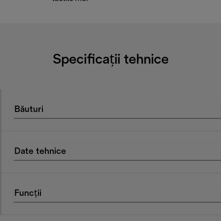
Specificații tehnice
Băuturi
Date tehnice
Funcții