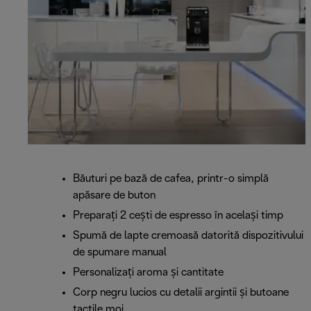
Băuturi pe bază de cafea, printr-o simplă
apăsare de buton
Preparați 2 cești de espresso în același timp
Spumă de lapte cremoasă datorită dispozitivului
de spumare manual
Personalizaţi aroma și cantitate
Corp negru lucios cu detalii argintii și butoane
tactile moi