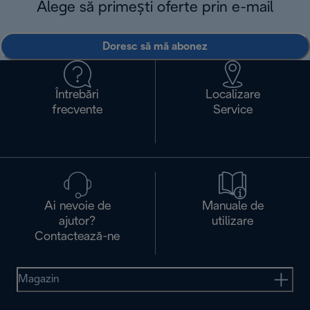
Alege să primești oferte prin e-mail
Doresc să mă abonez
Întrebări
Localizare
frecvente
Service
Ai nevoie de
Manuale de
ajutor?
utilizare
Contactează-ne
Magazin