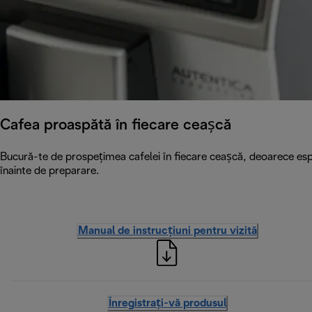
Cafea proaspătă în fiecare ceașcă
Bucură-te de prospețimea cafelei în fiecare ceașcă, deoarece esp
înainte de preparare.
Manual de instrucțiuni pentru vizită
Înregistrați-vă produsul