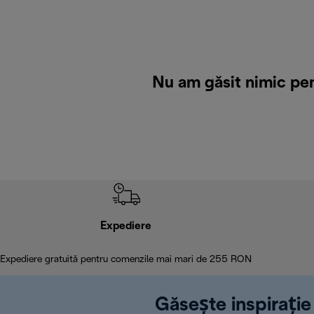
Nu am găsit nimic pen
Expediere
Expediere gratuită pentru comenzile mai mari de 255 RON
Găsește inspirație 