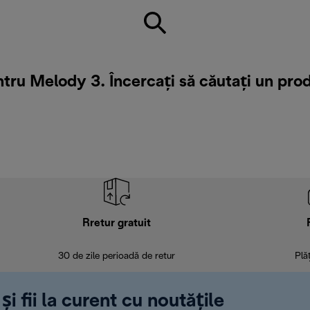
tru Melody 3. Încercați să căutați un pro
Rretur gratuit
30 de zile perioadă de retur
Plă
și fii la curent cu noutățile