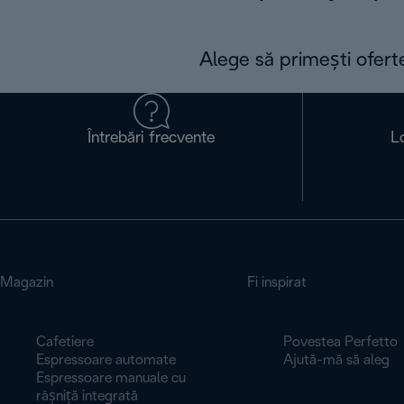
Alege să primești ofert
Întrebări frecvente
L
Magazin
Fi inspirat
Cafetiere
Povestea Perfetto
Espressoare automate
Ajută-mă să aleg
Espressoare manuale cu
râșniță integrată