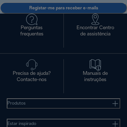
Registar-me para receber e-mails
Perguntas
Encontrar Centro
frequentes
de assistência
Precisa de ajuda?
Manuais de
Contacte-nos
instruções
Produtos
Estar inspirado