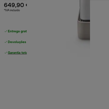
649,90 €
*IVA incluído
Entrega gratuita padrão
superior a 49 €
Devoluções gratuitas
Garantia total
do fabricante