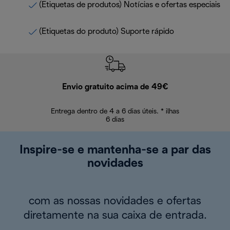
(Etiquetas de produtos) Notícias e ofertas especiais
(Etiquetas do produto) Suporte rápido
Envio gratuito acima de 49€
Devol
Entrega dentro de 4 a 6 dias úteis. * ilhas
Devoluções sem
6 dias
Inspire-se e mantenha-se a par das
novidades
com as nossas novidades e ofertas
diretamente na sua caixa de entrada.