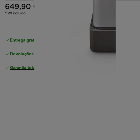
649,90 €
*IVA incluído
Entrega gratuita padrão
superior a 49 €
Devoluções gratuitas
Garantia total
do fabricante