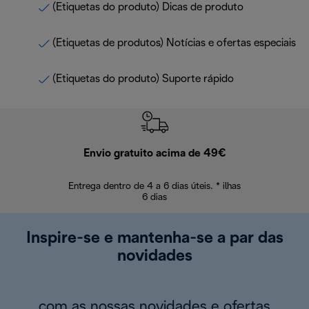
(Etiquetas do produto) Dicas de produto
(Etiquetas de produtos) Notícias e ofertas especiais
(Etiquetas do produto) Suporte rápido
Envio gratuito acima de 49€
Devol
Entrega dentro de 4 a 6 dias úteis. * ilhas
Devoluções sem
6 dias
Inspire-se e mantenha-se a par das
novidades
com as nossas novidades e ofertas