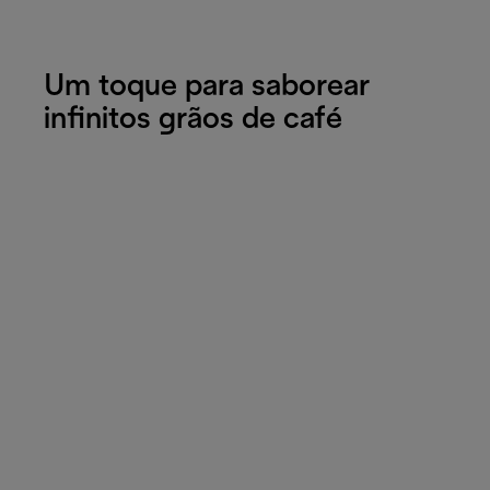
Um toque para saborear
infinitos grãos de café