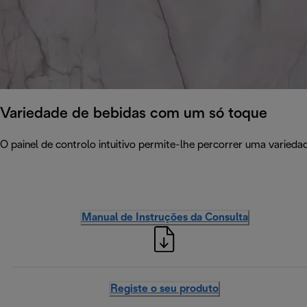
Variedade de bebidas com um só toque
O painel de controlo intuitivo permite-lhe percorrer uma varieda
Manual de Instruções da Consulta
Registe o seu produto