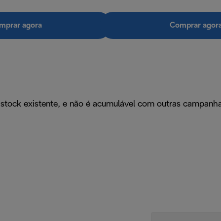
mprar agora
Comprar agor
 stock existente, e não é acumulável com outras campanh