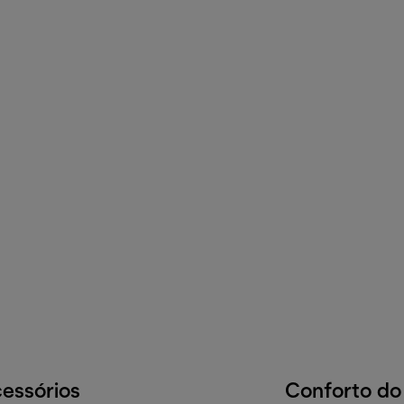
essórios
Conforto do 