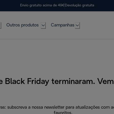
Envio gratuito acima de 49€
Devolução gratuita
Outros produtos
Campanhas
de Black Friday terminaram. Ve
s: subscreva a nossa newsletter para atualizações com ac
favoritos.