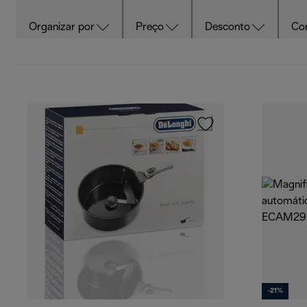
Organizar por
Preço
Desconto
Co
-21%