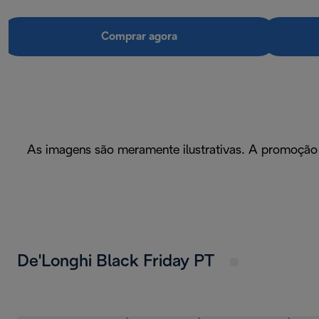
Comprar agora
As imagens são meramente ilustrativas. A promoção 
De'Longhi Black Friday PT