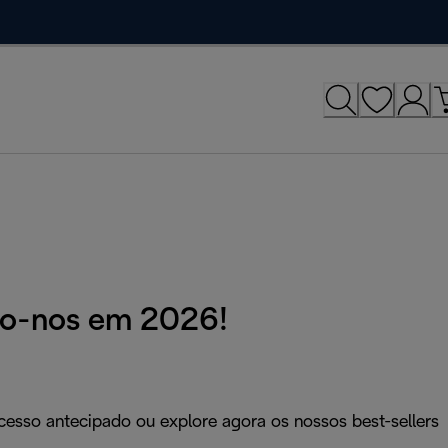
mo-nos em 2026!
esso antecipado ou explore agora os nossos best-sellers