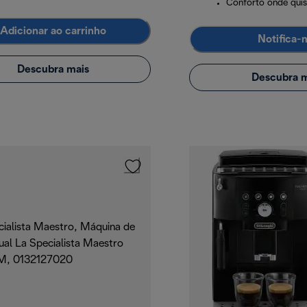
Conforto onde quis
Adicionar ao carrinho
Notifica-
Descubra mais
Descubra m