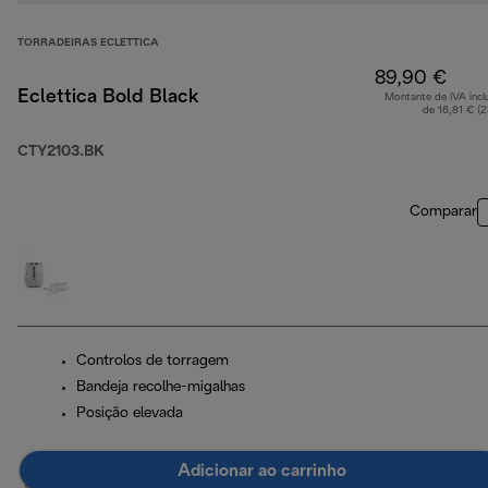
TORRADEIRAS ECLETTICA
89,90 €
Eclettica Bold Black
Montante de IVA incl
de 16,81 € (
CTY2103.BK
Comparar
Controlos de torragem
Bandeja recolhe-migalhas
Posição elevada
Adicionar ao carrinho