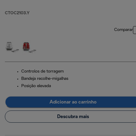
CTOC2103.Y
Comparar
Controlos de torragem
Bandeja recolhe-migalhas
Posição elevada
Adicionar ao carrinho
Descubra mais