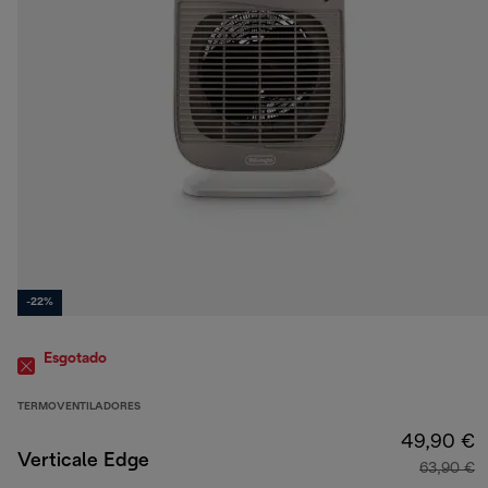
-22%
Esgotado
TERMOVENTILADORES
49,90 €
Verticale Edge
63,90 €