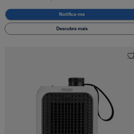
Notifica-me
Descubra mais