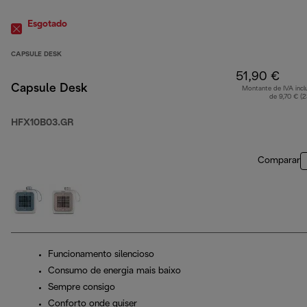
Esgotado
CAPSULE DESK
51,90 €
Capsule Desk
Montante de IVA incl
de 9,70 € (
HFX10B03.GR
Comparar
Funcionamento silencioso
Consumo de energia mais baixo
Sempre consigo
Conforto onde quiser