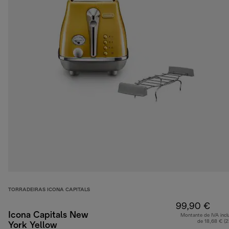
TORRADEIRAS ICONA CAPITALS
99,90 €
Icona Capitals New
Montante de IVA incl
de 18,68 € (
York Yellow