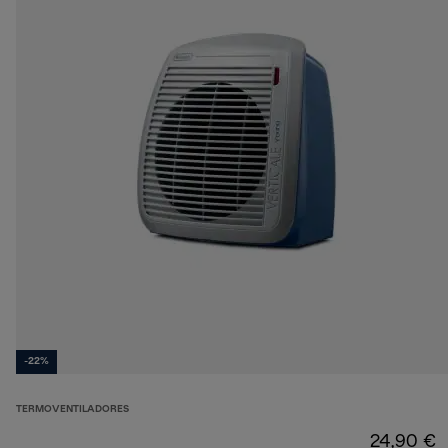
-22%
TERMOVENTILADORES
24,90 €