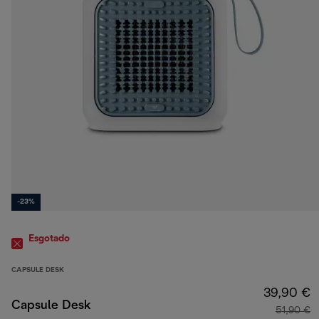
-23%
Esgotado
CAPSULE DESK
39,90 €
Capsule Desk
51,90 €