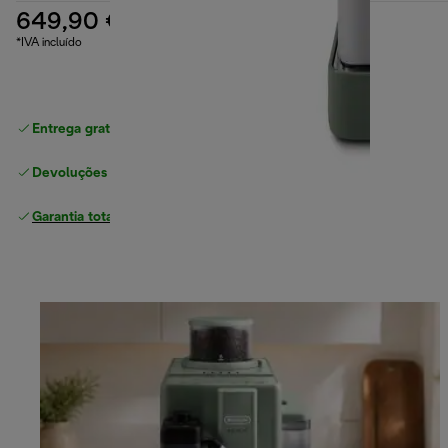
649,90 €
*IVA incluído
Entrega gratuita padrão
superior a 49 €
Devoluções gratuitas
Garantia total
do fabricante