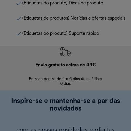
(Etiquetas do produto) Dicas de produto
(Etiquetas de produtos) Notícias e ofertas especiais
(Etiquetas do produto) Suporte rápido
Envio gratuito acima de 49€
Devol
Entrega dentro de 4 a 6 dias úteis. * ilhas
Devoluções sem
6 dias
Inspire-se e mantenha-se a par das
novidades
com as nossas novidades e ofertas