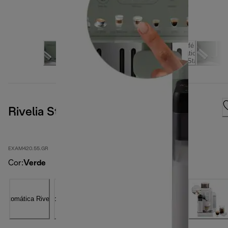
Rivelia Start Verde
EXAM420.55.GR
Cor
:
Verde