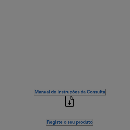
Manual de Instruções da Consulta
Registe o seu produto