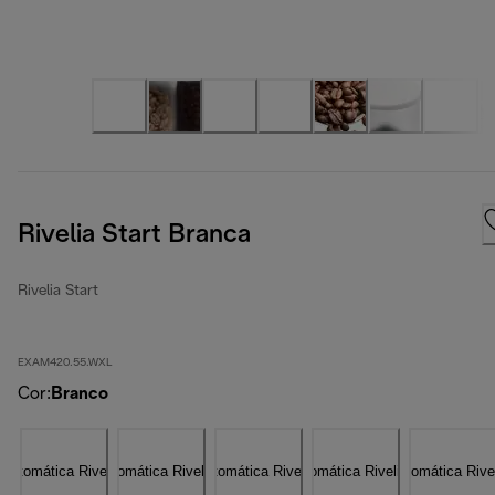
Rivelia Start Branca
Rivelia Start
EXAM420.55.WXL
Cor
:
Branco