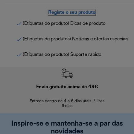
Registe o seu produto
(Etiquetas do produto) Dicas de produto
(Etiquetas de produtos) Notícias e ofertas especiais
(Etiquetas do produto) Suporte rápido
Envio gratuito acima de 49€
Devol
Entrega dentro de 4 a 6 dias úteis. * ilhas
Devoluções sem
6 dias
Inspire-se e mantenha-se a par das
novidades