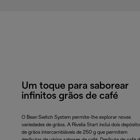
Um toque para saborear
infinitos grãos de café
O Bean Switch System permite-lhe explorar novas
variedades de grãos. A Rivelia Start inclui dois depósit
de grãos intercambiáveis de 250 g que permitem
desfrutar de vários sabores de café. Desfrute de café 