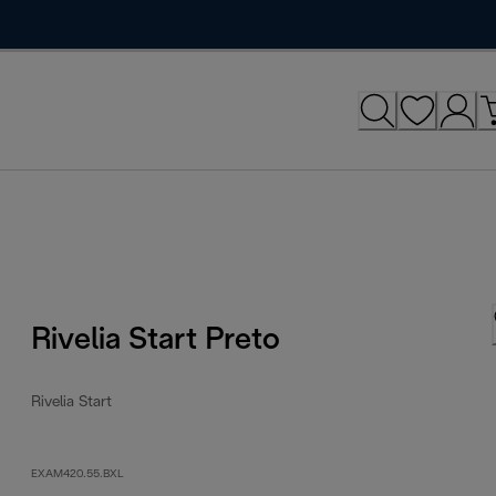
Rivelia Start Preto
Rivelia Start
EXAM420.55.BXL