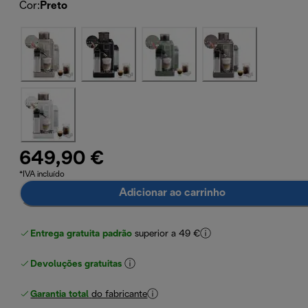
Cor
:
Preto
649,90 €
*IVA incluído
Adicionar ao carrinho
Entrega gratuita padrão
superior a 49 €
Devoluções gratuitas
Garantia total
do fabricante