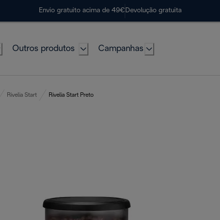
Envio gratuito acima de 49€
Devolução gratuita
Outros produtos
Campanhas
Rivelia Start
Rivelia Start Preto