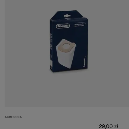
AKCESORIA
29,00 zł