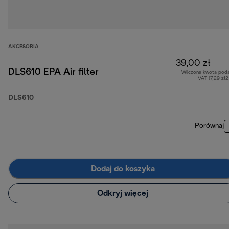
AKCESORIA
39,00 zł
DLS610 EPA Air filter
Wliczona kwota pod
VAT (7,29 zł
DLS610
Porównaj
Dodaj do koszyka
Odkryj więcej