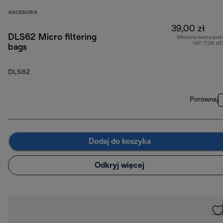
AKCESORIA
39,00 zł
DLS62 Micro filtering
Wliczona kwota pod
VAT (7,29 zł
bags
DLS62
Porównaj
Dodaj do koszyka
Odkryj więcej