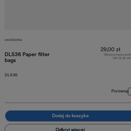
AKCESORIA
29,00 zł
DLS36 Paper filter
Wliczona kwota pod
VAT (5,42 zł
bags
DLS36
Porównaj
Dodaj do koszyka
Odkryj więcej