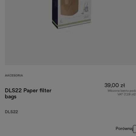
AKCESORIA
39,00 zł
DLS22 Paper filter
Wliczona kwota pod
VAT (7,29 zł
bags
DLS22
Porównaj