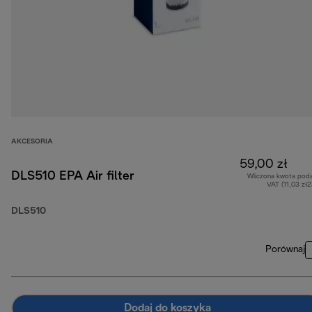
AKCESORIA
59,00 zł
DLS510 EPA Air filter
Wliczona kwota pod
VAT (11,03 zł
DLS510
Porównaj
Dodaj do koszyka