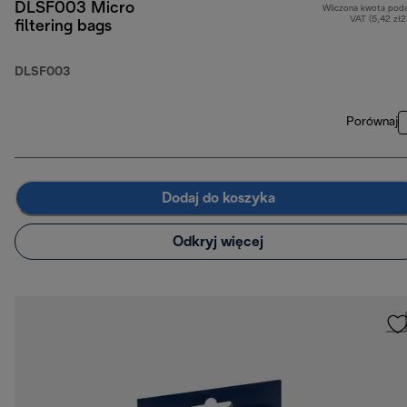
DLSF003 Micro
Wliczona kwota pod
VAT (5,42 zł
filtering bags
DLSF003
Porównaj
Dodaj do koszyka
Odkryj więcej