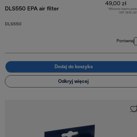
49,00 zł
DLS550 EPA air filter
Wliczona kwota pod
VAT (9,16 zł
DLS550
Porównaj
Dodaj do koszyka
Odkryj więcej