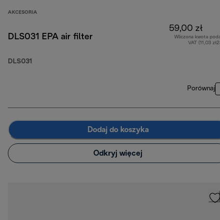
AKCESORIA
59,00 zł
DLS031 EPA air filter
Wliczona kwota pod
VAT (11,03 zł
DLS031
Porównaj
Dodaj do koszyka
Odkryj więcej