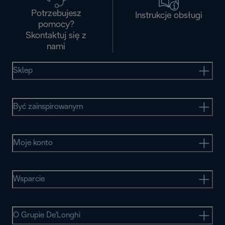
Potrzebujesz
Instrukcje obsługi
pomocy?
Skontaktuj się z
nami
Sklep
Być zainspirowanym
Moje konto
Wsparcie
O Grupie De'Longhi