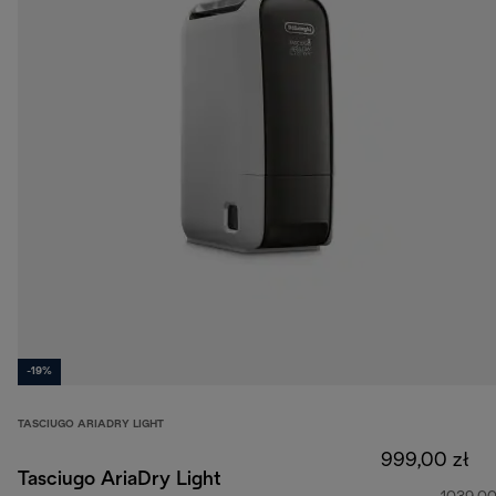
-19%
TASCIUGO ARIADRY LIGHT
999,00 zł
Tasciugo AriaDry Light