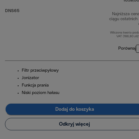
1039,00
DNS65
Najniższa cen
ciągu ostatnich
Wliczona kwota pod
VAT (186,80 zł
Porównaj
Filtr przeciwpyłowy
Jonizator
Funkcja prania
Niski poziom hałasu
Dodaj do koszyka
Odkryj więcej