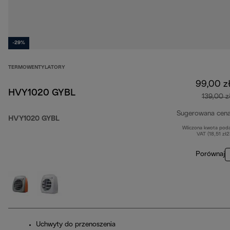
-29%
TERMOWENTYLATORY
99,00 z
HVY1020 GYBL
139,00 z
Sugerowana cen
HVY1020 GYBL
Wliczona kwota pod
VAT (18,51 zł
Porównaj
Uchwyty do przenoszenia