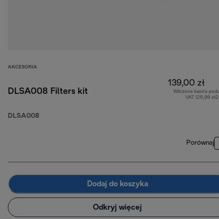
AKCESORIA
139,00 zł
DLSA008 Filters kit
Wliczona kwota pod
VAT (25,99 zł
DLSA008
Porównaj
Dodaj do koszyka
Odkryj więcej