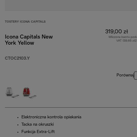
TOSTERY ICONA CAPITALS
319,00 zł
Icona Capitals New
Wliczona kwota pod
VAT (59,65 zł
York Yellow
CTOC2103.Y
Porównaj
Elektroniczna kontrola opiekania
Tacka na okruszki
Funkcja Extra-Lift