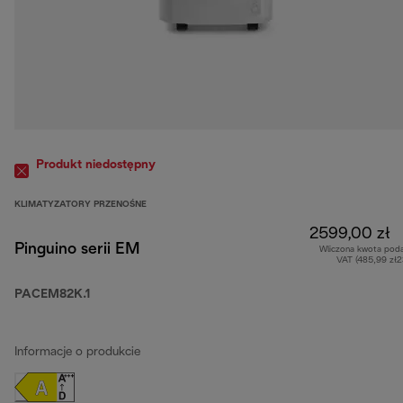
Produkt niedostępny
KLIMATYZATORY PRZENOŚNE
2599,00 zł
Pinguino serii EM
Wliczona kwota pod
VAT (485,99 zł
PACEM82K.1
Informacje o produkcie