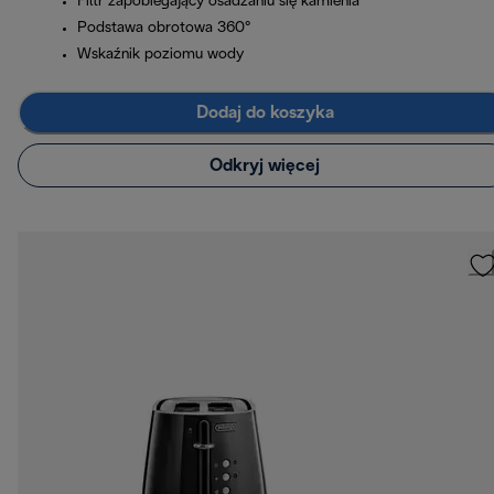
Filtr zapobiegający osadzaniu się kamienia
Podstawa obrotowa 360°
Wskaźnik poziomu wody
Dodaj do koszyka
Odkryj więcej