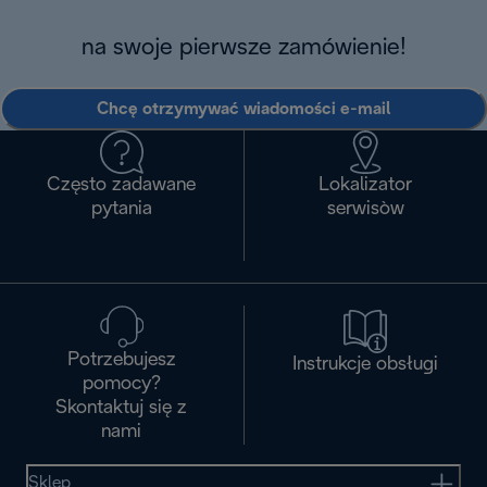
na swoje pierwsze zamówienie!
Chcę otrzymywać wiadomości e-mail
Często zadawane
Lokalizator
pytania
serwisòw
Potrzebujesz
Instrukcje obsługi
pomocy?
Skontaktuj się z
nami
Sklep