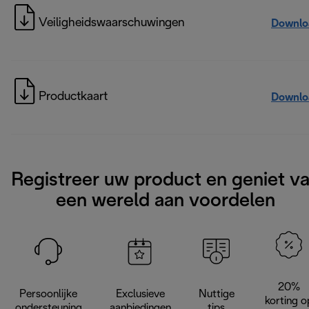
Veiligheidswaarschuwingen
Downlo
Productkaart
Downlo
Registreer uw product en geniet v
een wereld aan voordelen
20%
Persoonlijke
Exclusieve
Nuttige
korting o
ondersteuning
aanbiedingen
tips