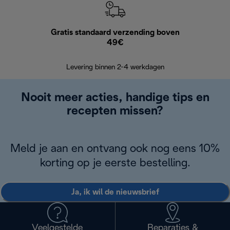
Gratis standaard verzending boven
Grat
49€
Retourzend
Levering binnen 2-4 werkdagen
Nooit meer acties, handige tips en
recepten missen?
Meld je aan en ontvang ook nog eens 10%
korting op je eerste bestelling.
Ja, ik wil de nieuwsbrief
Veelgestelde
Reparaties &