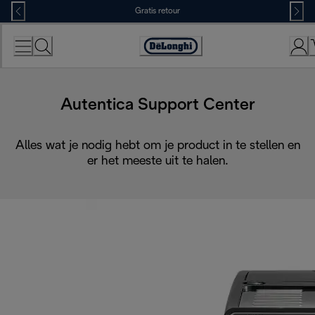
Skip
Gratis retour
to
Content
Accessibility
Statement
Autentica Support Center
Alles wat je nodig hebt om je product in te stellen en
er het meeste uit te halen.