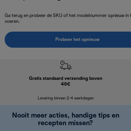
Ga terug en probeer de SKU of het modelnummer opnieuw in 
voeren.
Probeer het opnieuw
Gratis standaard verzending boven
Grat
49€
Retourzend
Levering binnen 2-4 werkdagen
Nooit meer acties, handige tips en
recepten missen?