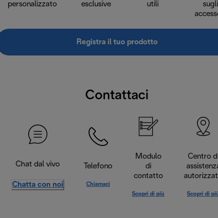
personalizzato
esclusive
utili
sugli
access
Registra il tuo prodotto
Contattaci
Modulo
Centro d
Chat dal vivo
Telefono
di
assistenz
contatto
autorizza
Chatta con noi
Chiamaci
Scopri di più
Scopri di pi