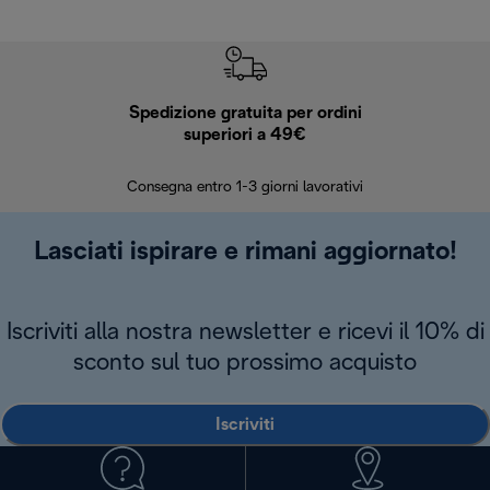
Spedizione gratuita per ordini
R
superiori a 49€
30 giorn
Consegna entro 1-3 giorni lavorativi
Lasciati ispirare e rimani aggiornato!
Iscriviti alla nostra newsletter e ricevi il 10% di
sconto sul tuo prossimo acquisto
Iscriviti