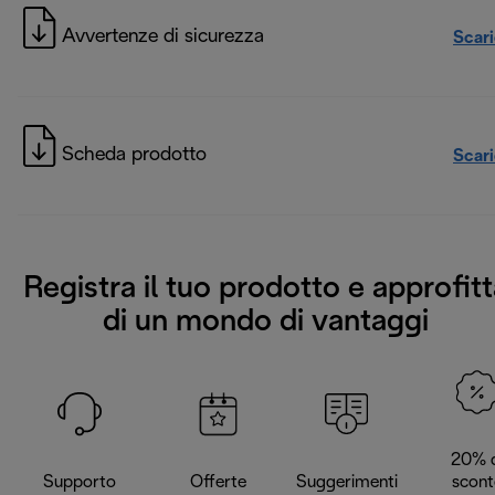
Avvertenze di sicurezza
Scar
Scheda prodotto
Scar
Registra il tuo prodotto e approfitt
di un mondo di vantaggi
20% d
Supporto
Offerte
Suggerimenti
scont