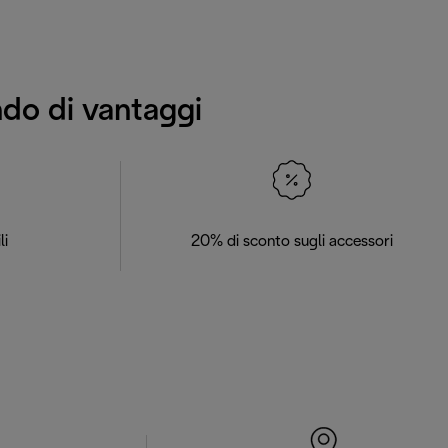
ndo di vantaggi
li
20% di sconto sugli accessori