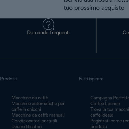
Iscriviti alla nostra news
tuo prossimo acquisto
Domande frequenti
Ce
Prodotti
Fatti ispirare
Macchine da caffè
Campagna Perfett
Macchine automatiche per
Coffee Lounge
caffè in chicchi
Trova la tua macch
Macchine da caffè manuali
caffè ideale
Condizionatori portatili
Registrati come rec
Deumidificatori
prodotti