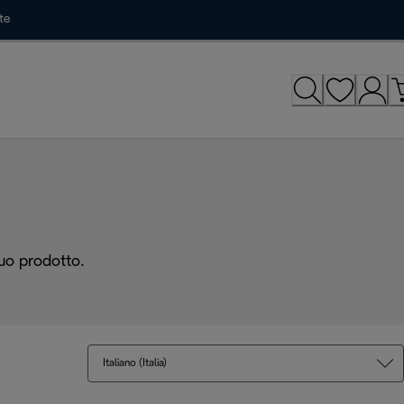
te
tuo prodotto.
Italiano (Italia)