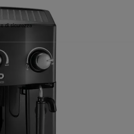
e di sicurezza