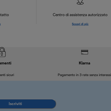
tatto
Centro di assistenza autorizzato
ù
Scopri di più
amenti
Klarna
nti sicuri
Pagamento in 3 rate senza interessi
Iscriviti