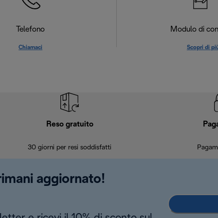
Telefono
Modulo di con
Chiamaci
Scopri di pi
Reso gratuito
Pag
30 giorni per resi soddisfatti
Pagame
 rimani aggiornato!