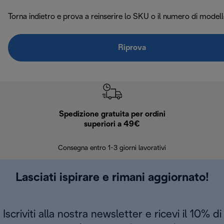
Torna indietro e prova a reinserire lo SKU o il numero di modell
Riprova
Spedizione gratuita per ordini
R
superiori a 49€
30 giorn
Consegna entro 1-3 giorni lavorativi
Lasciati ispirare e rimani aggiornato!
Iscriviti alla nostra newsletter e ricevi il 10% di