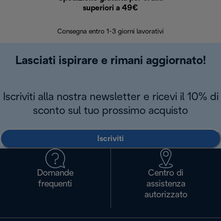
superiori a 49€
30 giorn
Consegna entro 1-3 giorni lavorativi
Lasciati ispirare e rimani aggiornato!
Iscriviti alla nostra newsletter e ricevi il 10% di
sconto sul tuo prossimo acquisto
Iscriviti
Domande
Centro di
frequenti
assistenza
autorizzato