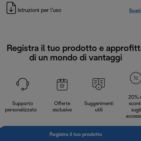
Istruzioni per l’uso
Scar
Registra il tuo prodotto e approfitt
di un mondo di vantaggi
20% d
Supporto
Offerte
Suggerimenti
scont
personalizzato
esclusive
utili
sugli
access
Registra il tuo prodotto