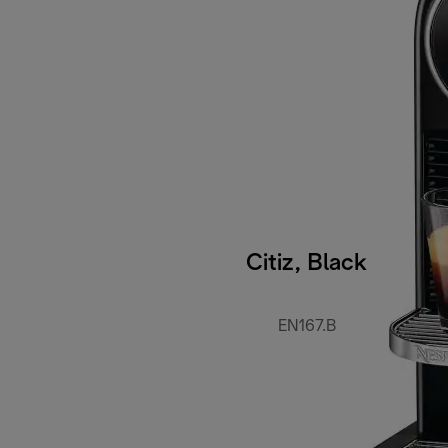
Citiz, Black
EN167.B