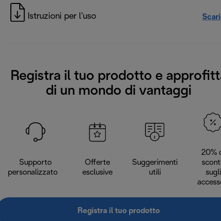
Istruzioni per l’uso
Scar
Registra il tuo prodotto e approfitt
di un mondo di vantaggi
20% d
Supporto
Offerte
Suggerimenti
scont
personalizzato
esclusive
utili
sugli
access
Registra il tuo prodotto