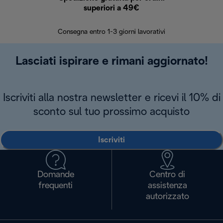
superiori a 49€
30 giorn
Consegna entro 1-3 giorni lavorativi
Lasciati ispirare e rimani aggiornato!
Iscriviti alla nostra newsletter e ricevi il 10% di
sconto sul tuo prossimo acquisto
Iscriviti
Domande
Centro di
frequenti
assistenza
autorizzato