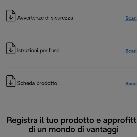
Avvertenze di sicurezza
Scar
Istruzioni per l’uso
Scar
Scheda prodotto
Scar
Registra il tuo prodotto e approfitt
di un mondo di vantaggi