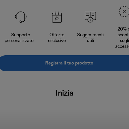
20% d
Supporto
Offerte
Suggerimenti
scont
personalizzato
esclusive
utili
sugli
access
Registra il tuo prodotto
Inizia