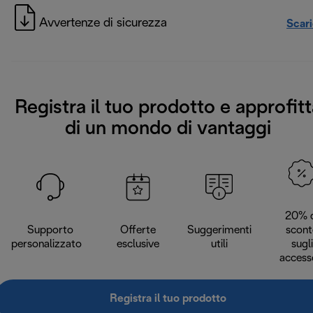
Avvertenze di sicurezza
Scar
Registra il tuo prodotto e approfitt
di un mondo di vantaggi
20% d
Supporto
Offerte
Suggerimenti
scont
personalizzato
esclusive
utili
sugli
access
Registra il tuo prodotto