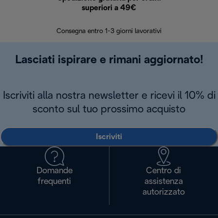
superiori a 49€
30 giorn
Consegna entro 1-3 giorni lavorativi
Lasciati ispirare e rimani aggiornato!
Iscriviti alla nostra newsletter e ricevi il 10% di
sconto sul tuo prossimo acquisto
Iscriviti
Domande
Centro di
frequenti
assistenza
autorizzato