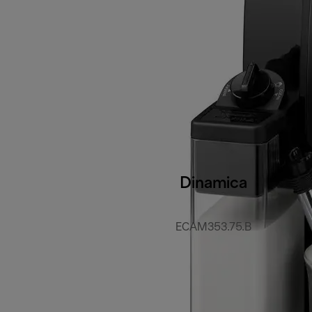
Dinamica
ECAM353.75.B