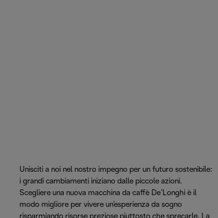
Unisciti a noi nel nostro impegno per un futuro sostenibile:
i grandi cambiamenti iniziano dalle piccole azioni.
Scegliere una nuova macchina da caffè De’Longhi è il
modo migliore per vivere un’esperienza da sogno
risparmiando risorse preziose piuttosto che sprecarle. La