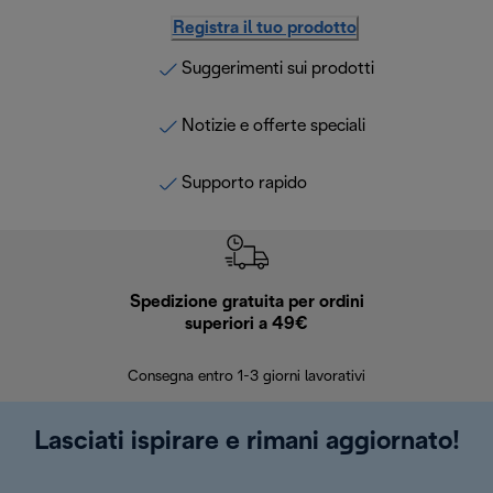
Registra il tuo prodotto
Suggerimenti sui prodotti
Notizie e offerte speciali
Supporto rapido
Spedizione gratuita per ordini
R
superiori a 49€
30 giorn
Consegna entro 1-3 giorni lavorativi
Lasciati ispirare e rimani aggiornato!