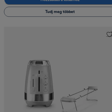
Tudj meg többet