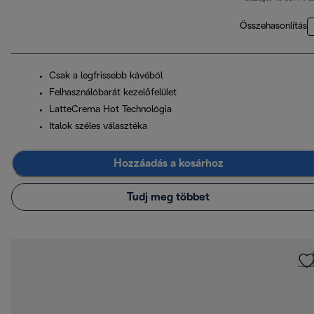
Összehasonlítás
Csak a legfrissebb kávéból
Felhasználóbarát kezelőfelület
LatteCrema Hot Technológia
Italok széles választéka
Hozzáadás a kosárhoz
Tudj meg többet