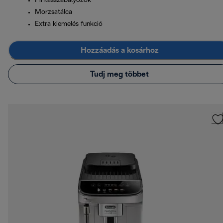
Pirításszabályozók
Morzsatálca
Extra kiemelés funkció
Hozzáadás a kosárhoz
Tudj meg többet