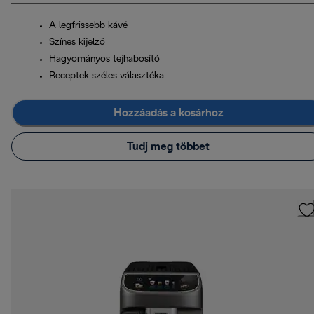
A legfrissebb kávé
Színes kijelző
Hagyományos tejhabosító
Receptek széles választéka
Hozzáadás a kosárhoz
Tudj meg többet