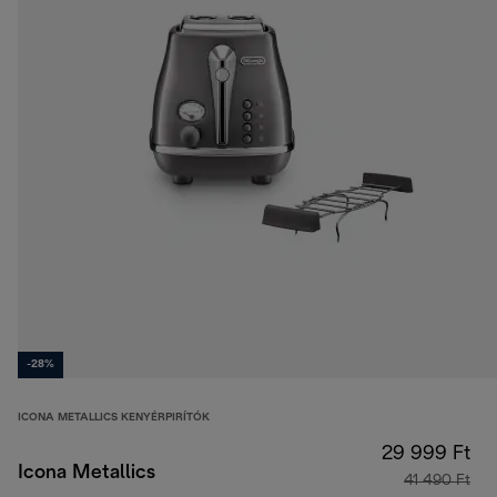
-28%
ICONA METALLICS KENYÉRPIRÍTÓK
29 999 Ft
Icona Metallics
41 490 Ft