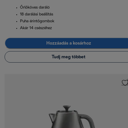
Őrlőköves daráló
18 darálási beállítás
Puha érintőgombok
Akár 14 csészéhez
Hozzáadás a kosárhoz
Tudj meg többet