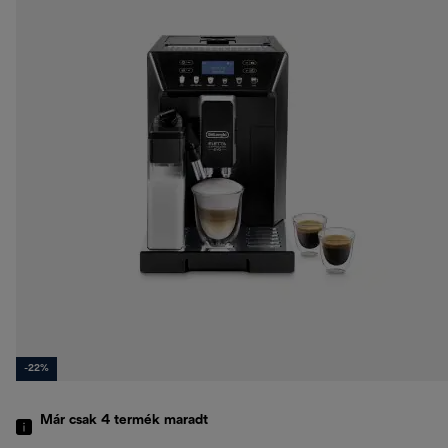
-22%
Már csak 4 termék maradt