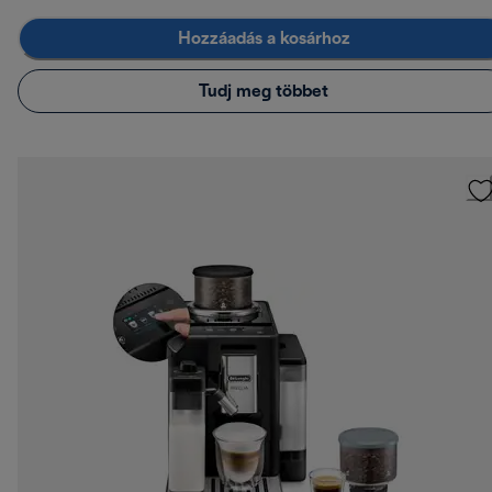
Hozzáadás a kosárhoz
Tudj meg többet