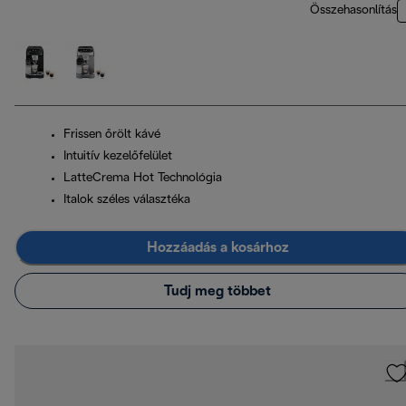
Összehasonlítás
Frissen őrölt kávé
Intuitív kezelőfelület
LatteCrema Hot Technológia
Italok széles választéka
Hozzáadás a kosárhoz
Tudj meg többet