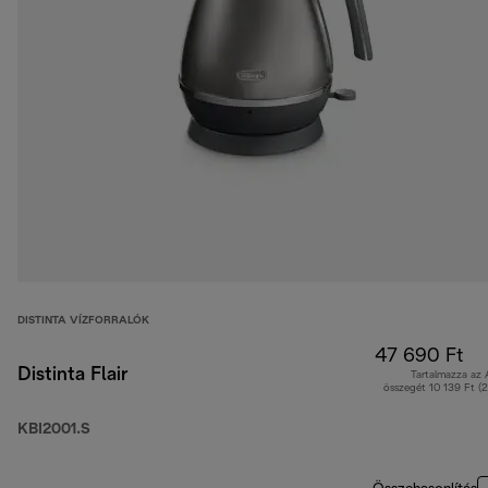
DISTINTA VÍZFORRALÓK
47 690 Ft
Distinta Flair
Tartalmazza az
összegét 10 139 Ft (
KBI2001.S