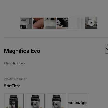
Magnifica Evo
Magnifica Evo
ECAM290.81.TB EX:1
Szín
:
Titán