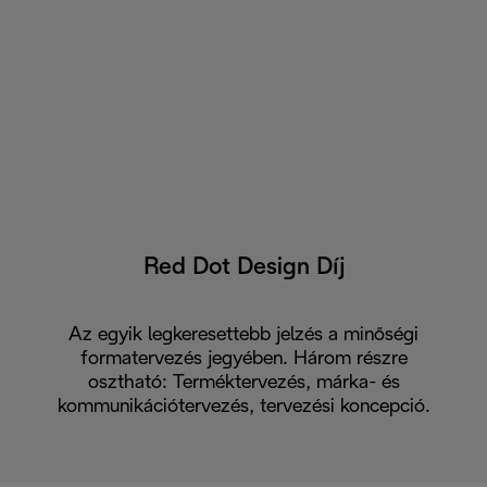
Red Dot Design Díj
Az egyik legkeresettebb jelzés a minőségi
formatervezés jegyében. Három részre
osztható: Terméktervezés, márka- és
kommunikációtervezés, tervezési koncepció.