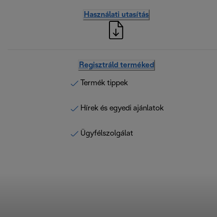
Használati utasítás
Regisztráld terméked
Termék tippek
Hírek és egyedi ajánlatok
Ügyfélszolgálat