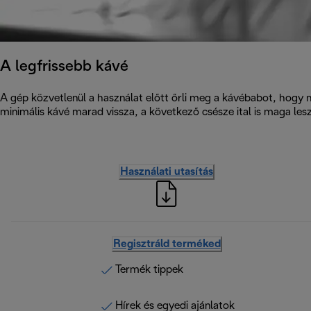
A legfrissebb kávé
A gép közvetlenül a használat előtt őrli meg a kávébabot, hogy 
minimális kávé marad vissza, a következő csésze ital is maga lesz
Használati utasítás
Regisztráld terméked
Termék tippek
Hírek és egyedi ajánlatok