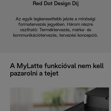
Red Dot Design Díj
Az egyik legkeresettebb jelzés a minőségi
formatervezés jegyében. Három részre
osztható: Terméktervezés, márka- és
kommunikációtervezés, tervezési koncepció.
A MyLatte funkcióval nem kell
pazarolni a tejet