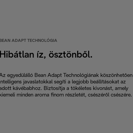
BEAN ADAPT TECHNOLÓGIA
Hibátlan íz, ösztönből.
Az egyedülálló Bean Adapt Technológiának köszönhetően
intelligens javaslatokkal segíti a legjobb beállításokat az
adott kávébabhoz. Biztosítja a tökéletes kivonást, amely
kiemeli minden aroma finom részletét, csészéről csészére.