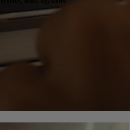
at során, amely egyszerre