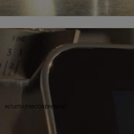
INTUITÍV ÉRINTŐKÉPERNYŐ