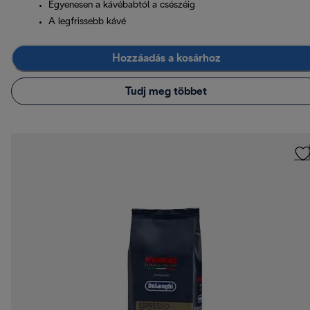
Egyenesen a kávébabtól a csészéig
A legfrissebb kávé
Hozzáadás a kosárhoz
Tudj meg többet