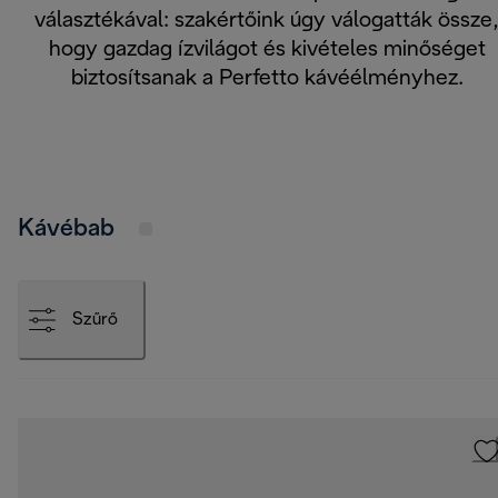
választékával: szakértőink úgy válogatták össze
hogy gazdag ízvilágot és kivételes minőséget
biztosítsanak a Perfetto kávéélményhez.
Kávébab
Szűrő