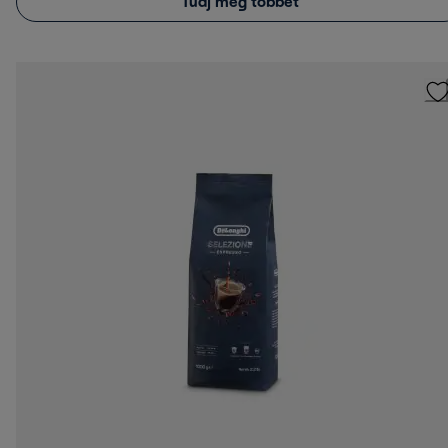
Tudj meg többet