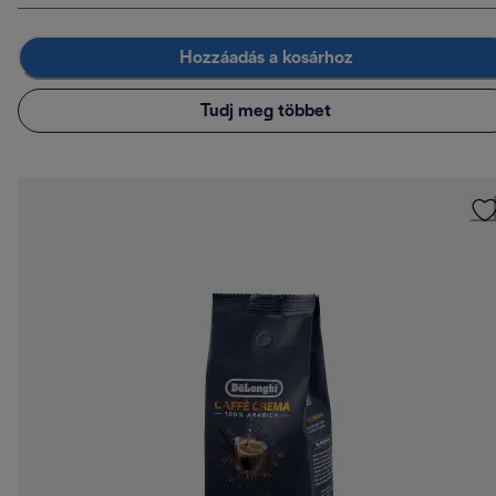
Hozzáadás a kosárhoz
Tudj meg többet