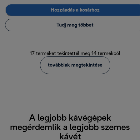
Hozzáadás a kosárhoz
Tudj meg többet
17 terméket tekintettél meg 14 termékből
továbbiak megtekintése
A legjobb kávégépek
megérdemlik a legjobb szemes
kávét