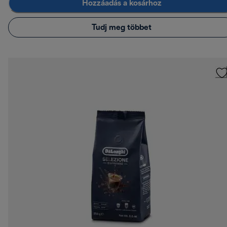
Hozzáadás a kosárhoz
Tudj meg többet