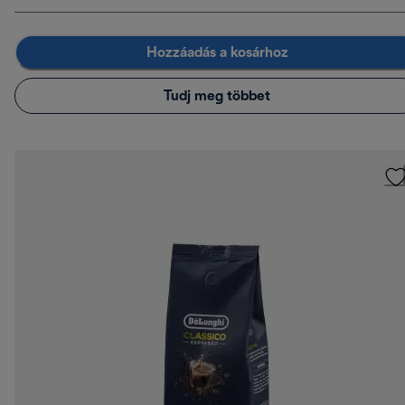
Hozzáadás a kosárhoz
Tudj meg többet