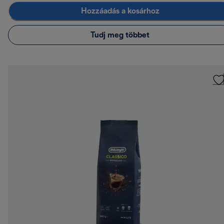
Hozzáadás a kosárhoz
Tudj meg többet