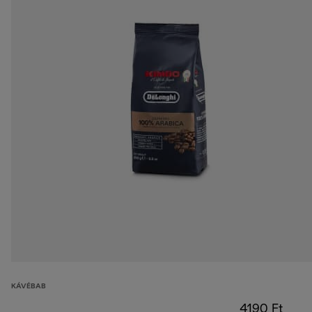
KÁVÉBAB
4190 Ft